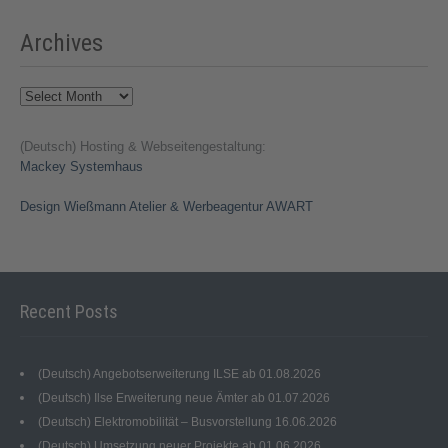
Archives
(Deutsch) Hosting & Webseitengestaltung:
Mackey Systemhaus
Design Wießmann Atelier & Werbeagentur AWART
Recent Posts
(Deutsch) Angebotserweiterung ILSE ab 01.08.2026
(Deutsch) Ilse Erweiterung neue Ämter ab 01.07.2026
(Deutsch) Elektromobilität – Busvorstellung 16.06.2026
(Deutsch) Umsetzung neuer Projekte ab 01.06.2026