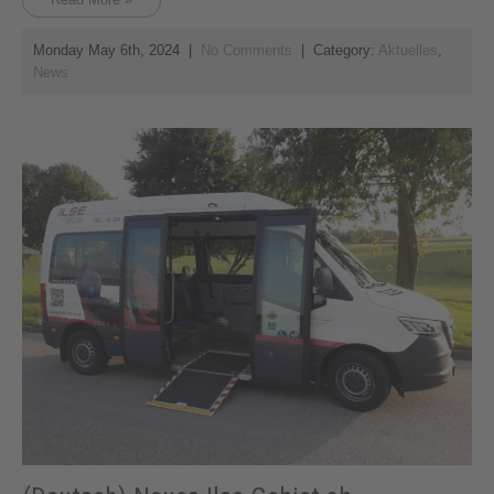
Monday May 6th, 2024
|
No Comments
| Category:
Aktuelles
,
News