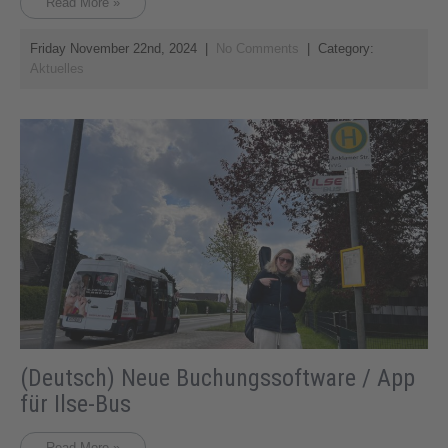
Read More »
Friday November 22nd, 2024
|
No Comments
| Category:
Aktuelles
(Deutsch) Neue Buchungssoftware / App
für Ilse-Bus
Read More »