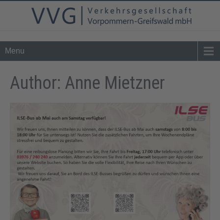
Tel. 0 39 76 - 24 02 - 0
info@vvg-bus.de
Menu
Author:
Anne Mietzner