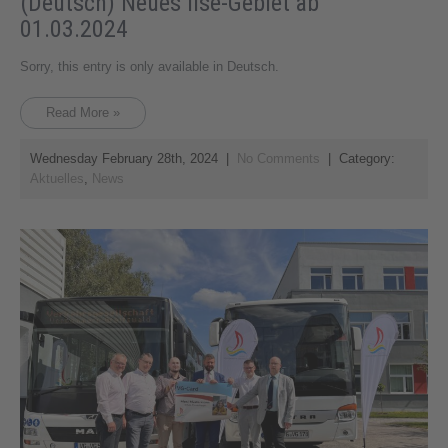
(Deutsch) Neues Ilse-Gebiet ab
01.03.2024
Sorry, this entry is only available in Deutsch.
Read More »
Wednesday February 28th, 2024
|
No Comments
| Category:
Aktuelles
,
News