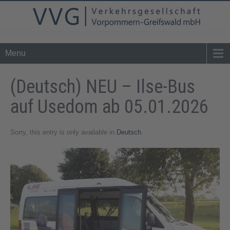
Tel. 0 39 76 - 24 02 - 0
info@vvg-bus.de
Menu
(Deutsch) NEU – Ilse-Bus
auf Usedom ab 05.01.2026
Sorry, this entry is only available in
Deutsch
.