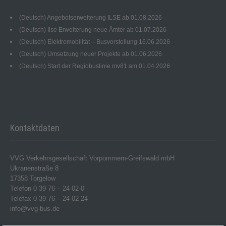
(Deutsch) Angebotserweiterung ILSE ab 01.08.2026
(Deutsch) Ilse Erweiterung neue Ämter ab 01.07.2026
(Deutsch) Elektromobilität – Busvorstellung 16.06.2026
(Deutsch) Umsetzung neuer Projekte ab 01.06.2026
(Deutsch) Start der Regiobuslinie mv81 am 01.04.2026
Kontaktdaten
VVG Verkehrsgesellschaft Vorpommern-Greifswald mbH
Ukranenstraße 8
17358 Torgelow
Telefon 0 39 76 – 24 02-0
Telefax 0 39 76 – 24 02 24
info@vvg-bus.de