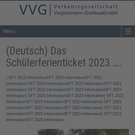
Tel. 0 39 76 - 24 02 - 0
info@vvg-bus.de
Menu
(Deutsch) Das
Schülerferienticket 2023 ….
[:
SFT 2023 Information
SFT 2023 Information
SFT 2023
Information
[:
SFT 2023 Information
SFT
2023 Information
SFT 2023
Information
[:
SFT 2023 Information
SFT 2023 Information
SFT 2023
Information
[:
SFT 2023 Information
SFT 2023 Information
[:
SFT 2023
Information
SFT 2023 Information
SFT 2023 Information
[:
SFT 2023
Information
SFT
2023 Information
SFT 2023 Information
[:
SFT 2023
Information
SFT 2023 Information
SFT 2023 Information
[:
SFT 2023
Information
SFT 2023 Information