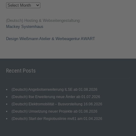
Archives
(Deutsch) Hosting & Webseitengestaltung:
Mackey Systemhaus
Design Wießmann Atelier & Werbeagentur AWART
Recent Posts
(Deutsch) Angebotserweiterung ILSE ab 01.08.2026
(Deutsch) Ilse Erweiterung neue Ämter ab 01.07.2026
(Deutsch) Elektromobilität – Busvorstellung 16.06.2026
(Deutsch) Umsetzung neuer Projekte ab 01.06.2026
(Deutsch) Start der Regiobuslinie mv81 am 01.04.2026