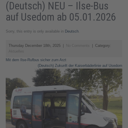
(Deutsch) NEU – Ilse-Bus
auf Usedom ab 05.01.2026
Sorry, this entry is only available in
Deutsch
.
Thursday December 18th, 2025
|
No Comments
| Category:
Aktuelles
Post
Mit dem Ilse-Rufbus sicher zum Arzt
(Deutsch) Zukunft der Kaiserbäderlinie auf Usedom
navigation