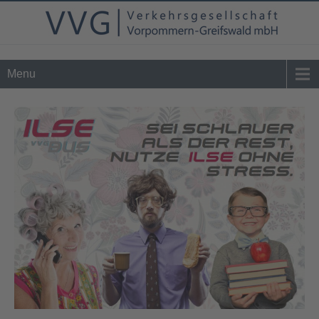
Tel. 0 39 76 - 24 02 - 0
info@vvg-bus.de
Menu