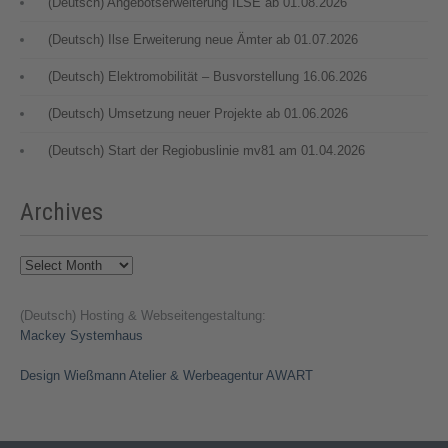
(Deutsch) Angebotserweiterung ILSE ab 01.08.2026
(Deutsch) Ilse Erweiterung neue Ämter ab 01.07.2026
(Deutsch) Elektromobilität – Busvorstellung 16.06.2026
(Deutsch) Umsetzung neuer Projekte ab 01.06.2026
(Deutsch) Start der Regiobuslinie mv81 am 01.04.2026
Archives
Archives
(Deutsch) Hosting & Webseitengestaltung:
Mackey Systemhaus
Design Wießmann Atelier & Werbeagentur AWART