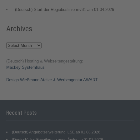
(Deutsch) Start der Regiobuslinie mv81 am 01.04.2026
Archives
Archives
(Deutsch) Hosting & Webseitengestaltung:
Mackey Systemhaus
Design Wießmann Atelier & Werbeagentur AWART
Recent Posts
(Deutsch) Angebotserweiterung ILSE ab 01.08.2026
(Deutsch) Ilse Erweiterung neue Ämter ab 01.07.2026