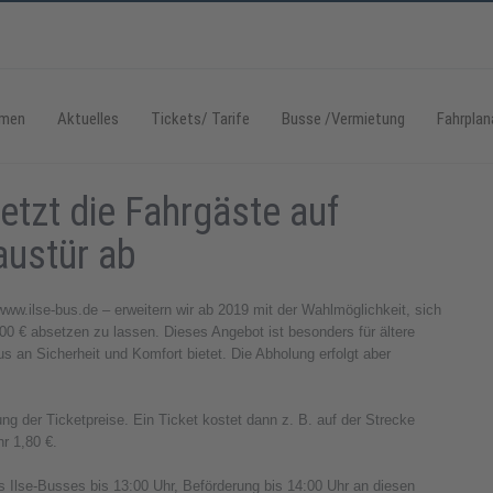
hmen
Aktuelles
Tickets/ Tarife
Busse /Vermietung
Fahrplan
etzt die Fahrgäste auf
austür ab
ww.ilse-bus.de – erweitern wir ab 2019 mit der Wahlmöglichkeit, sich
,00 € absetzen zu lassen. Dieses Angebot ist besonders für ältere
s an Sicherheit und Komfort bietet. Die Abholung erfolgt aber
g der Ticketpreise. Ein Ticket kostet dann z. B. auf der Strecke
r 1,80 €.
 Ilse-Busses bis 13:00 Uhr, Beförderung bis 14:00 Uhr an diesen