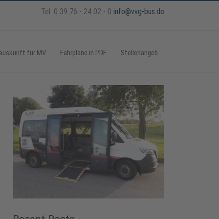
Tel. 0 39 76 - 24 02 - 0
info@vvg-bus.de
auskunft für MV
Fahrpläne in PDF
Stellenangeb