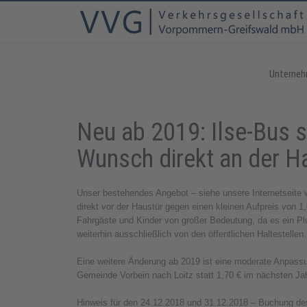
Unterne
Neu ab 2019: Ilse-Bus s
Wunsch direkt an der H
Unser bestehendes Angebot – siehe unsere Internetseite w
direkt vor der Haustür gegen einen kleinen Aufpreis von 1
Fahrgäste und Kinder von großer Bedeutung, da es ein Plu
weiterhin ausschließlich von den öffentlichen Haltestellen.
Eine weitere Änderung ab 2019 ist eine moderate Anpassun
Gemeinde Vorbein nach Loitz statt 1,70 € im nächsten Jah
Hinweis für den 24.12.2018 und 31.12.2018 – Buchung des