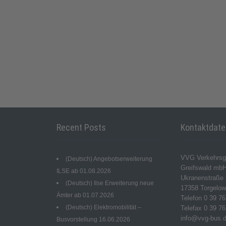
Recent Posts
Kontaktdat
VVG Verkehrsg
(Deutsch) Angebotserweiterung
Greifswald mb
ILSE ab 01.08.2026
Ukranenstraße 
(Deutsch) Ilse Erweiterung neue
17358 Torgelo
Ämter ab 01.07.2026
Telefon 0 39 76
(Deutsch) Elektromobilität –
Telefax 0 39 76
info@vvg-bus.
Busvorstellung 16.06.2026