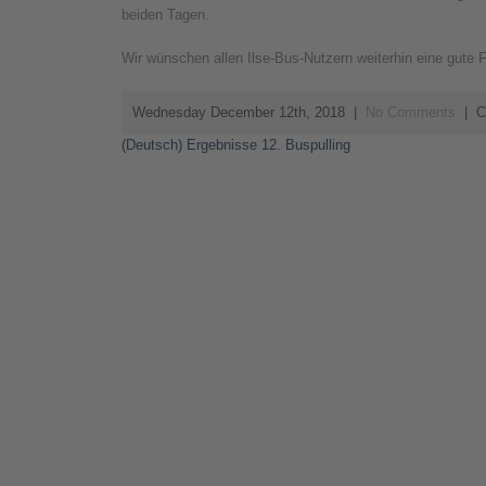
beiden Tagen.
Wir wünschen allen Ilse-Bus-Nutzern weiterhin eine gute F
Wednesday December 12th, 2018
|
No Comments
| C
Post
(Deutsch) Ergebnisse 12. Buspulling
navigation