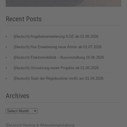
Recent Posts
(Deutsch) Angebotserweiterung ILSE ab 01.08.2026
(Deutsch) Ilse Erweiterung neue Ämter ab 01.07.2026
(Deutsch) Elektromobilität – Busvorstellung 16.06.2026
(Deutsch) Umsetzung neuer Projekte ab 01.06.2026
(Deutsch) Start der Regiobuslinie mv81 am 01.04.2026
Archives
Archives
(Deutsch) Hosting & Webseitengestaltung: