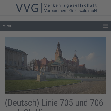
Tel. 0 39 76 - 24 02 - 0
info@vvg-bus.de
Menu
(Deutsch) Linie 705 und 706