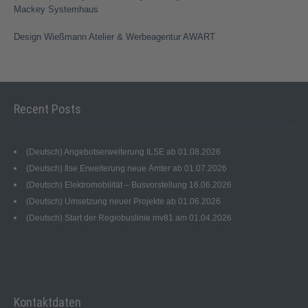
Mackey Systemhaus
Design Wießmann Atelier & Werbeagentur AWART
Recent Posts
(Deutsch) Angebotserweiterung ILSE ab 01.08.2026
(Deutsch) Ilse Erweiterung neue Ämter ab 01.07.2026
(Deutsch) Elektromobilität – Busvorstellung 16.06.2026
(Deutsch) Umsetzung neuer Projekte ab 01.06.2026
(Deutsch) Start der Regiobuslinie mv81 am 01.04.2026
Kontaktdaten