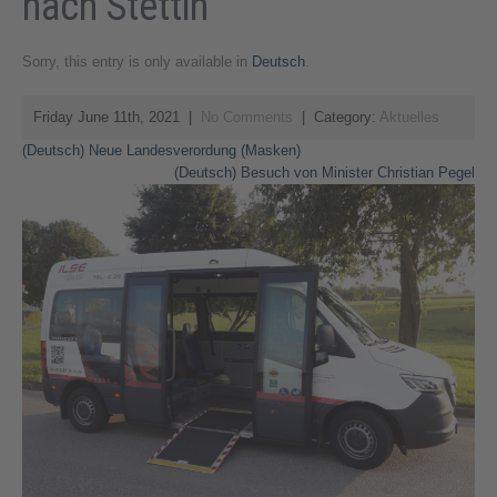
nach Stettin
Sorry, this entry is only available in
Deutsch
.
Friday June 11th, 2021
|
No Comments
| Category:
Aktuelles
Post
(Deutsch) Neue Landesverordung (Masken)
(Deutsch) Besuch von Minister Christian Pegel
navigation