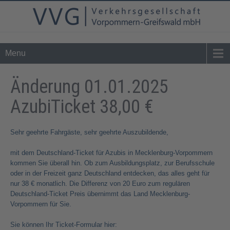
Tel. 0 39 76 - 24 02 - 0
info@vvg-bus.de
Menu
Änderung 01.01.2025
AzubiTicket 38,00 €
Sehr geehrte Fahrgäste, sehr geehrte Auszubildende,
mit dem Deutschland-Ticket für Azubis in Mecklenburg-Vorpommern
kommen Sie überall hin. Ob zum Ausbildungsplatz, zur Berufsschule
oder in der Freizeit ganz Deutschland entdecken, das alles geht für
nur 38 € monatlich. Die Differenz von 20 Euro zum regulären
Deutschland-Ticket Preis übernimmt das Land Mecklenburg-
Vorpommern für Sie.
Sie können Ihr Ticket-Formular hier: