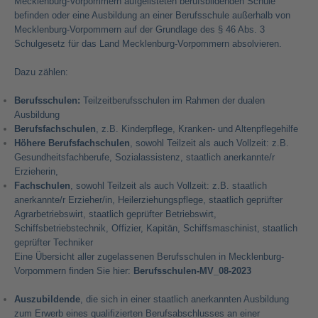
Mecklenburg-Vorpommern aufgelisteten berufsbildenden Schule
befinden oder eine Ausbildung an einer Berufsschule außerhalb von
Mecklenburg-Vorpommern auf der Grundlage des § 46 Abs. 3
Schulgesetz für das Land Mecklenburg-Vorpommern absolvieren.
Dazu zählen:
Berufsschulen:
Teilzeitberufsschulen im Rahmen der dualen
Ausbildung
Berufsfachschulen
, z.B. Kinderpflege, Kranken- und Altenpflegehilfe
Höhere Berufsfachschulen
, sowohl Teilzeit als auch Vollzeit: z.B.
Gesundheitsfachberufe, Sozialassistenz, staatlich anerkannte/r
Erzieherin,
Fachschulen
, sowohl Teilzeit als auch Vollzeit: z.B. staatlich
anerkannte/r Erzieher/in, Heilerziehungspflege, staatlich geprüfter
Agrarbetriebswirt, staatlich geprüfter Betriebswirt,
Schiffsbetriebstechnik, Offizier, Kapitän, Schiffsmaschinist, staatlich
geprüfter Techniker
Eine Übersicht aller zugelassenen Berufsschulen in Mecklenburg-
Vorpommern finden Sie hier:
Berufsschulen-MV_08-2023
Auszubildende
, die sich in einer staatlich anerkannten Ausbildung
zum Erwerb eines qualifizierten Berufsabschlusses an einer