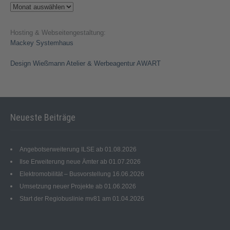
Archiv
Hosting & Webseitengestaltung:
Mackey Systemhaus
Design Wießmann Atelier & Werbeagentur AWART
Neueste Beiträge
Angebotserweiterung ILSE ab 01.08.2026
Ilse Erweiterung neue Ämter ab 01.07.2026
Elektromobilität – Busvorstellung 16.06.2026
Umsetzung neuer Projekte ab 01.06.2026
Start der Regiobuslinie mv81 am 01.04.2026