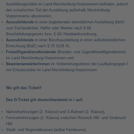
Ausbildungsstätte im Land Mecklenburg-Vorpommern befinden, jedoch
den schulischen Teil der Ausbildung außerhalb Mecklenburg-
Vorpommerns absolvieren,
Auszubildende
in einer begleitenden betrieblichen Ausbildung (bbA)
zum Fachpraktiker, Helfer oder Werker nach § 66
Berufsbildungsgesetz bzw. § 42r Handwerksordnung,
Auszubildende
in einer Berufsausbildung in einer außerbetrieblichen
Einrichtung (BaE) nach § 76 SGB III,
Freiwilligendienstleistende
(Bundes- und Jugendfreiwilligendienste)
im Land Mecklenburg-Vorpommern und
Beamtenanwärter/innen
im Vorbereitungsdienst der Laufbahngruppe I
mit Einsatzstätte im Land Mecklenburg-Vorpommern
Wo gilt das Ticket?
Das D-Ticket gilt deutschlandweit in / auf:
Nahverkehrszügen (2. Klasse) und S-Bahnen (2. Klasse),
Fernverkehrszügen (2. Klasse) zwischen Rostock Hbf. und Stralsund
Hbf,
Stadt- und Regionalbussen (außer Fernbusse),