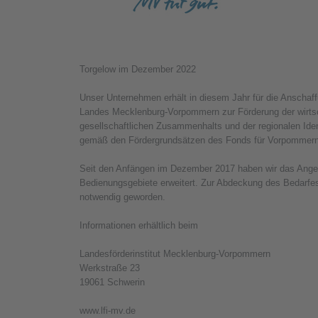
Torgelow im Dezember 2022
Unser Unternehmen erhält in diesem Jahr für die Anschaf
Landes Mecklenburg-Vorpommern zur Förderung der wirtsch
gesellschaftlichen Zusammenhalts und der regionalen Ide
gemäß den Fördergrundsätzen des Fonds für Vorpommern 
Seit den Anfängen im Dezember 2017 haben wir das Angeb
Bedienungsgebiete erweitert. Zur Abdeckung des Bedarfes 
notwendig geworden.
Informationen erhältlich beim
Landesförderinstitut Mecklenburg-Vorpommern
Werkstraße 23
19061 Schwerin
www.lfi-mv.de