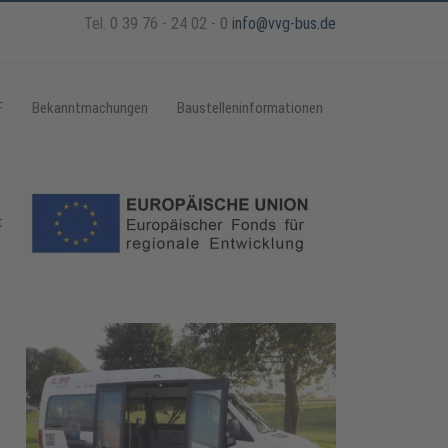
Tel. 0 39 76 - 24 02 - 0
info@vvg-bus.de
F
Bekanntmachungen
Baustelleninformationen
t