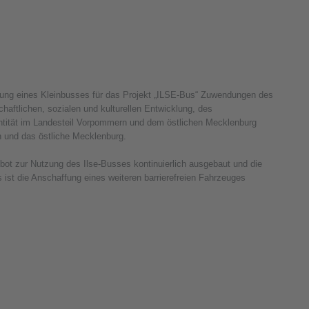
fung eines Kleinbusses für das Projekt „ILSE-Bus“ Zuwendungen des
aftlichen, sozialen und kulturellen Entwicklung, des
ntität im Landesteil Vorpommern und dem östlichen Mecklenburg
und das östliche Mecklenburg.
ot zur Nutzung des Ilse-Busses kontinuierlich ausgebaut und die
ist die Anschaffung eines weiteren barrierefreien Fahrzeuges