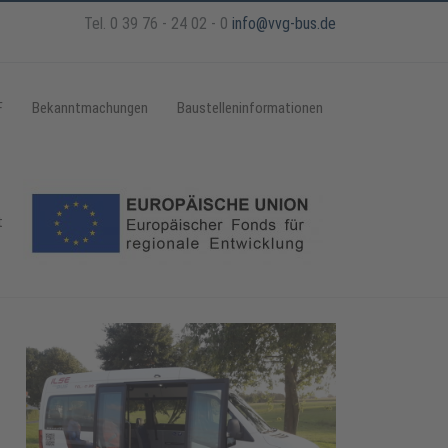
Tel. 0 39 76 - 24 02 - 0
info@vvg-bus.de
F
Bekanntmachungen
Baustelleninformationen
t