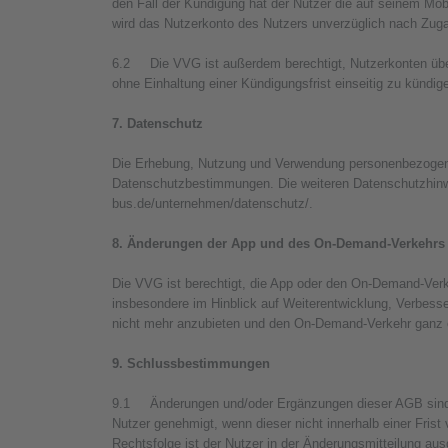
den Fall der Kündigung hat der Nutzer die auf seinem Mob
wird das Nutzerkonto des Nutzers unverzüglich nach Zug
6.2 Die VVG ist außerdem berechtigt, Nutzerkonten über 
ohne Einhaltung einer Kündigungsfrist einseitig zu kündig
7. Datenschutz
Die Erhebung, Nutzung und Verwendung personenbezogener
Datenschutzbestimmungen. Die weiteren Datenschutzhinwei
bus.de/unternehmen/datenschutz/.
8. Änderungen der App und des On-Demand-Verkehrs
Die VVG ist berechtigt, die App oder den On-Demand-Ver
insbesondere im Hinblick auf Weiterentwicklung, Verbess
nicht mehr anzubieten und den On-Demand-Verkehr ganz od
9. Schlussbestimmungen
9.1 Änderungen und/oder Ergänzungen dieser AGB sind d
Nutzer genehmigt, wenn dieser nicht innerhalb einer Frist
Rechtsfolge ist der Nutzer in der Änderungsmitteilung aus