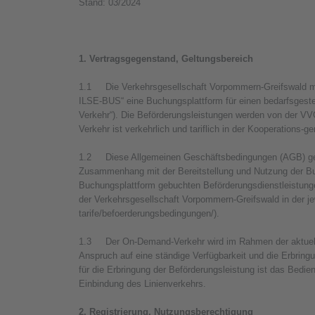
Stand: 03/2024
1. Vertragsgegenstand, Geltungsbereich
1.1 Die Verkehrsgesellschaft Vorpommern-Greifswald m
ILSE-BUS“ eine Buchungsplattform für einen bedarfsgest
Verkehr“). Die Beförderungsleistungen werden von der VVG
Verkehr ist verkehrlich und tariflich in der Kooperations-g
1.2 Diese Allgemeinen Geschäftsbedingungen (AGB) gel
Zusammenhang mit der Bereitstellung und Nutzung der Bu
Buchungsplattform gebuchten Beförderungsdienstleistung
der Verkehrsgesellschaft Vorpommern-Greifswald in der jew
tarife/befoerderungsbedingungen/).
1.3 Der On-Demand-Verkehr wird im Rahmen der aktuelle
Anspruch auf eine ständige Verfügbarkeit und die Erbring
für die Erbringung der Beförderungsleistung ist das Bedi
Einbindung des Linienverkehrs.
2. Registrierung, Nutzungsberechtigung