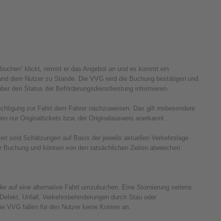
buchen“ klickt, nimmt er das Angebot an und es kommt ein
 und dem Nutzer zu Stande. Die VVG wird die Buchung bestätigen und
er den Status der Beförderungsdienstleistung informieren.
erechtigung zur Fahrt dem Fahrer nachzuweisen. Das gilt insbesondere
n nur Originaltickets bzw. der Originalausweis anerkannt.
it sind Schätzungen auf Basis der jeweils aktuellen Verkehrslage
er Buchung und können von den tatsächlichen Zeiten abweichen.
r auf eine alternative Fahrt umzubuchen. Eine Stornierung seitens
Defekt, Unfall, Verkehrsbehinderungen durch Stau oder
die VVG fallen für den Nutzer keine Kosten an.