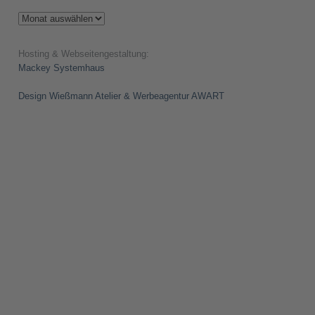
Archiv
Hosting & Webseitengestaltung:
Mackey Systemhaus
Design Wießmann Atelier & Werbeagentur AWART