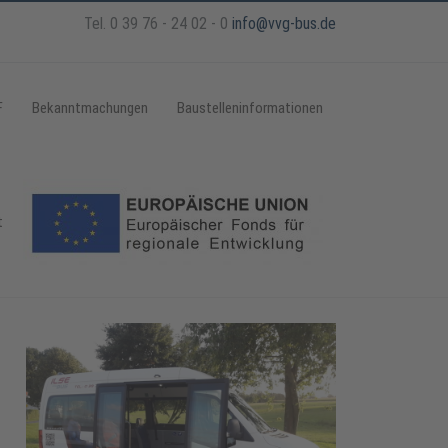
Tel. 0 39 76 - 24 02 - 0
info@vvg-bus.de
F
Bekanntmachungen
Baustelleninformationen
t