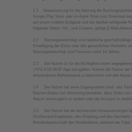
2.1 Voraussetzung für die Nutzung der Buchungsplattform
Google Play Store oder im Apple Store zum Download a
auf einem mobilen Endgerät und die darüber erfolgende Regi
folgender Daten: Vor-, und Zuname, gültige E-Mail-Adres
2.2 Nutzungsberechtigt sind natürliche geschäftsfähige
Einwilligung der Eltern oder des gesetzlichen Vertreters 
Nutzungsberechtigt sind Personen unter 14 Jahren.
2.3 Der Nutzer ist für die Richtigkeit seiner angegebene
„VVG ILSE-BUS“ App anzugeben. Kommt der Nutzer der Info
entstandenen Mehraufwand zu berechnen und den Nutzer
2.4 Der Nutzer hat seine Zugangsdaten (insb. das Passwo
Nutzers Anlass zur Vermutung bestehen, dass Dritte von 
Nutzer unverzüglich zu ändern oder der Account zu deakti
2.5 Der Nutzer hat die technischen Voraussetzungen für
On-Demand-Angebotes, den Empfang und den Nachweis von T
Betriebsbereitschaft des Mobiltelefons während der Fahrt.