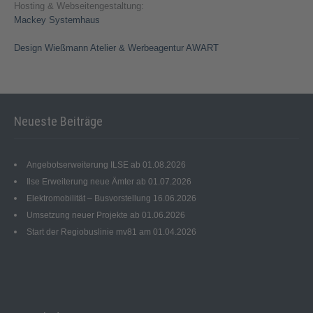
Hosting & Webseitengestaltung:
Mackey Systemhaus
Design Wießmann Atelier & Werbeagentur AWART
Neueste Beiträge
Angebotserweiterung ILSE ab 01.08.2026
Ilse Erweiterung neue Ämter ab 01.07.2026
Elektromobilität – Busvorstellung 16.06.2026
Umsetzung neuer Projekte ab 01.06.2026
Start der Regiobuslinie mv81 am 01.04.2026