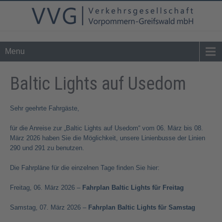
Tel. 0 39 76 - 24 02 - 0
info@vvg-bus.de
Menu
Baltic Lights auf Usedom
Sehr geehrte Fahrgäste,
für die Anreise zur „Baltic Lights auf Usedom“ vom 06. März bis 08.
März 2026 haben Sie die Möglichkeit, unsere Linienbusse der Linien
290 und 291 zu benutzen.
Die Fahrpläne für die einzelnen Tage finden Sie hier:
Freitag, 06. März 2026 –
Fahrplan Baltic Lights für Freitag
Samstag, 07. März 2026 –
Fahrplan Baltic Lights für Samstag