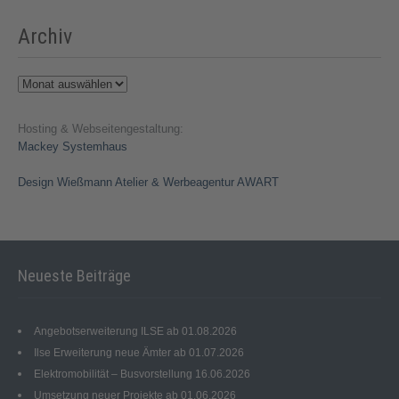
Archiv
Archiv
Hosting & Webseitengestaltung:
Mackey Systemhaus
Design Wießmann Atelier & Werbeagentur AWART
Neueste Beiträge
Angebotserweiterung ILSE ab 01.08.2026
Ilse Erweiterung neue Ämter ab 01.07.2026
Elektromobilität – Busvorstellung 16.06.2026
Umsetzung neuer Projekte ab 01.06.2026