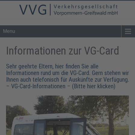
Tel. 0 39 76 - 24 02 - 0
info@vvg-bus.de
Menu
Informationen zur VG-Card
Sehr geehrte Eltern, hier finden Sie alle
Informationen rund um die VG-Card. Gern stehen wir
Ihnen auch telefonisch für Auskünfte zur Verfügung.
–
VG-Card-Informationen – (Bitte hier klicken)