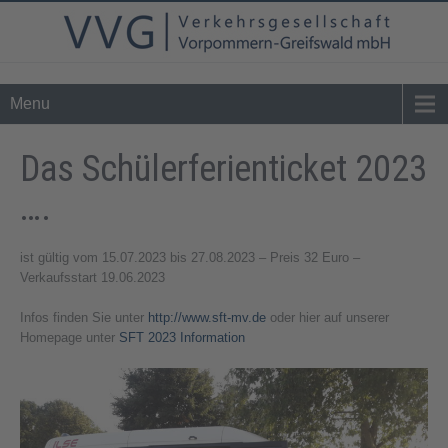
Tel. 0 39 76 - 24 02 - 0
info@vvg-bus.de
Menu
Das Schülerferienticket 2023
….
ist gültig vom 15.07.2023 bis 27.08.2023 – Preis 32 Euro –
Verkaufsstart 19.06.2023
Infos finden Sie unter
http://www.sft-mv.de
oder hier auf unserer
Homepage unter
SFT 2023 Information