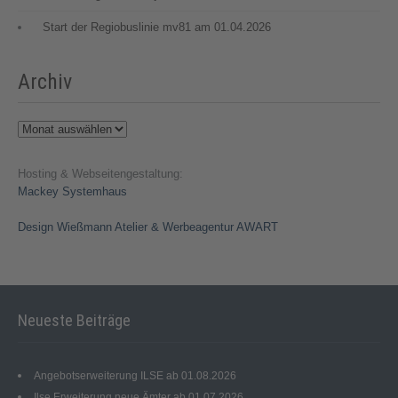
Start der Regiobuslinie mv81 am 01.04.2026
Archiv
Archiv
Hosting & Webseitengestaltung:
Mackey Systemhaus
Design Wießmann Atelier & Werbeagentur AWART
Neueste Beiträge
Angebotserweiterung ILSE ab 01.08.2026
Ilse Erweiterung neue Ämter ab 01.07.2026