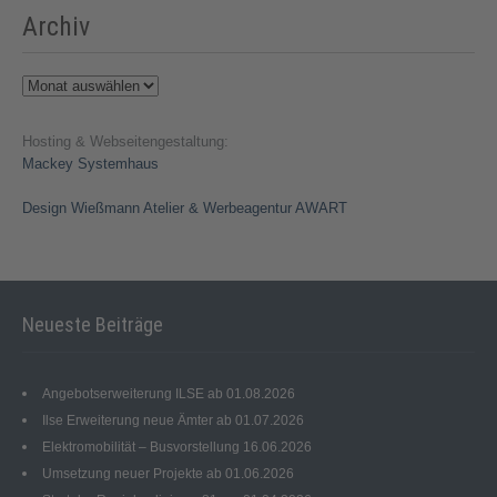
Archiv
Archiv
Hosting & Webseitengestaltung:
Mackey Systemhaus
Design Wießmann Atelier & Werbeagentur AWART
Neueste Beiträge
Angebotserweiterung ILSE ab 01.08.2026
Ilse Erweiterung neue Ämter ab 01.07.2026
Elektromobilität – Busvorstellung 16.06.2026
Umsetzung neuer Projekte ab 01.06.2026