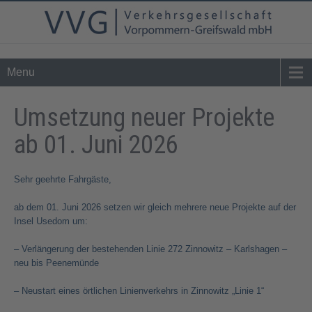
Tel. 0 39 76 - 24 02 - 0
info@vvg-bus.de
Menu
Umsetzung neuer Projekte
ab 01. Juni 2026
Sehr geehrte Fahrgäste,
ab dem 01. Juni 2026 setzen wir gleich mehrere neue Projekte auf der
Insel Usedom um:
– Verlängerung der bestehenden Linie 272 Zinnowitz – Karlshagen –
neu bis Peenemünde
– Neustart eines örtlichen Linienverkehrs in Zinnowitz „Linie 1“