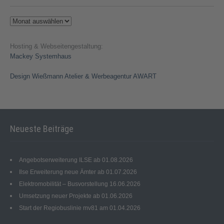
Archiv
Hosting & Webseitengestaltung:
Mackey Systemhaus
Design Wießmann Atelier & Werbeagentur AWART
Neueste Beiträge
Angebotserweiterung ILSE ab 01.08.2026
Ilse Erweiterung neue Ämter ab 01.07.2026
Elektromobilität – Busvorstellung 16.06.2026
Umsetzung neuer Projekte ab 01.06.2026
Start der Regiobuslinie mv81 am 01.04.2026