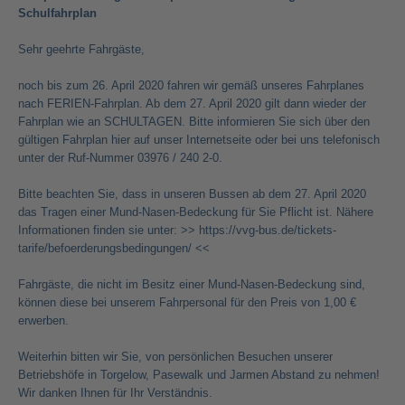
Schulfahrplan
Sehr geehrte Fahrgäste,
noch bis zum 26. April 2020 fahren wir gemäß unseres Fahrplanes
nach FERIEN-Fahrplan. Ab dem 27. April 2020 gilt dann wieder der
Fahrplan wie an SCHULTAGEN. Bitte informieren Sie sich über den
gültigen Fahrplan hier auf unser Internetseite oder bei uns telefonisch
unter der Ruf-Nummer 03976 / 240 2-0.
Bitte beachten Sie, dass in unseren Bussen ab dem 27. April 2020
das Tragen einer Mund-Nasen-Bedeckung für Sie Pflicht ist. Nähere
Informationen finden sie unter: >>
https://vvg-bus.de/tickets-
tarife/befoerderungsbedingungen/
<<
Fahrgäste, die nicht im Besitz einer Mund-Nasen-Bedeckung sind,
können diese bei unserem Fahrpersonal für den Preis von 1,00 €
erwerben.
Weiterhin bitten wir Sie, von persönlichen Besuchen unserer
Betriebshöfe in Torgelow, Pasewalk und Jarmen Abstand zu nehmen!
Wir danken Ihnen für Ihr Verständnis.