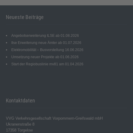
Neueste Beiträge
Angebotserweiterung ILSE ab 01.08.2026
Ilse Erweiterung neue Ämter ab 01.07.2026
Elektromobilität – Busvorstellung 16.06.2026
Umsetzung neuer Projekte ab 01.06.2026
Start der Regiobuslinie mv81 am 01.04.2026
Kontaktdaten
VVG Verkehrsgesellschaft Vorpommern-Greifswald mbH
Ukranenstraße 8
17358 Torgelow