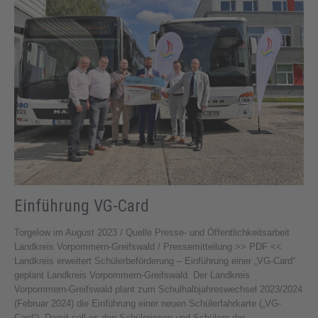
Einführung VG-Card
Torgelow im August 2023 / Quelle Presse- und Öffentlichkeitsarbeit
Landkreis Vorpommern-Greifswald / Pressemitteilung >> PDF <<
Landkreis erweitert Schülerbeförderung – Einführung einer „VG-Card“
geplant Landkreis Vorpommern-Greifswald. Der Landkreis
Vorpommern-Greifswald plant zum Schulhalbjahreswechsel 2023/2024
(Februar 2024) die Einführung einer neuen Schülerfahrkarte („VG-
Card“). Damit soll es den Schülerinnen und Schülern der