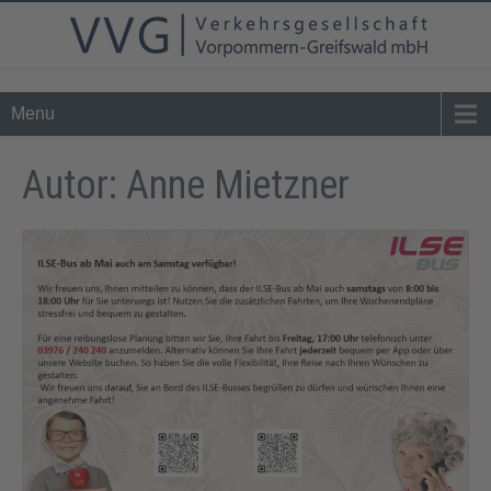
Tel. 0 39 76 - 24 02 - 0
info@vvg-bus.de
Menu
Autor:
Anne Mietzner