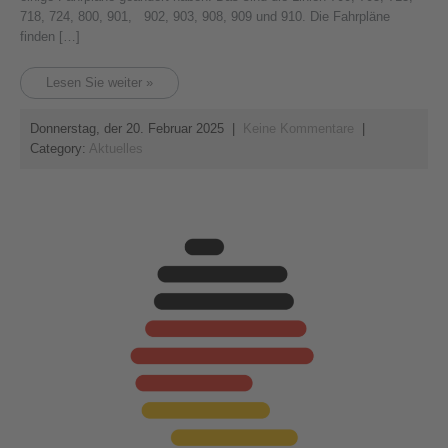
718, 724, 800, 901, 902, 903, 908, 909 und 910. Die Fahrpläne
finden […]
Lesen Sie weiter »
Donnerstag, der 20. Februar 2025
|
Keine Kommentare
|
Category:
Aktuelles