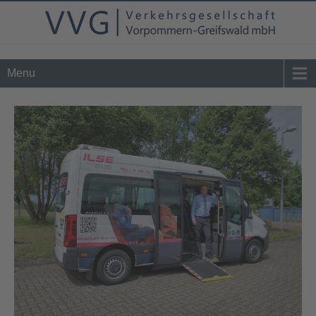
Tel. 0 39 76 - 24 02 - 0
info@vvg-bus.de
Menu