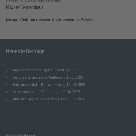
Hosting & Webseitengestaltung:
Mackey Systemhaus
Design Wießmann Atelier & Werbeagentur AWART
Neueste Beiträge
Angebotserweiterung ILSE ab 01.08.2026
Ilse Erweiterung neue Ämter ab 01.07.2026
Elektromobilität – Busvorstellung 16.06.2026
Umsetzung neuer Projekte ab 01.06.2026
Start der Regiobuslinie mv81 am 01.04.2026