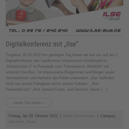
Digitalkonferenz mit „Ilse“
Torgelow, 28.10.2022 Am gestrigen Tag haben wir auf uns auf der 2.
Digitalkonferenz des Landkreises Vorpommern-Greifswald im
„Historischen U“ in Pasewalk zum Thementisch „Mobilität“ mit
unserem Ilse-Bus für interessierte Bürgerinnen und Bürger sowie
Vertreterinnen und Vertreter der Politik präsentiert. „Ilse“ befördert
nicht nur unsere Fahrgäste durch unsere Gebiete: „Amt
Peenetal/Loitz“ „Amt Jarmen/Tutow und Demmin „Raum […]
Lesen Sie weiter »
Freitag, der 28. Oktober 2022
|
Keine Kommentare
| Category:
Aktuelles
,
News