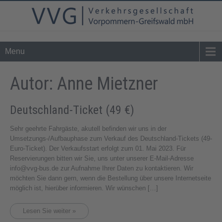
Tel. 0 39 76 - 24 02 - 0
info@vvg-bus.de
Menu
Autor:
Anne Mietzner
Deutschland-Ticket (49 €)
Sehr geehrte Fahrgäste, akutell befinden wir uns in der
Umsetzungs-/Aufbauphase zum Verkauf des Deutschland-Tickets (49-
Euro-Ticket). Der Verkaufsstart erfolgt zum 01. Mai 2023. Für
Reservierungen bitten wir Sie, uns unter unserer E-Mail-Adresse
info@vvg-bus.de zur Aufnahme Ihrer Daten zu kontaktieren. Wir
möchten Sie dann gern, wenn die Bestellung über unsere Internetseite
möglich ist, hierüber informieren. Wir wünschen […]
Lesen Sie weiter »