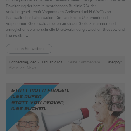
Umstieg mit dem Bus nach Pasewalk fahren. Möglich macht dies eine
Erweiterung der bereits bestehenden Buslinie 724 der
Verkehrsgesellschaft Vorpommern-Greifswald mbH (VVG) von
Pasewalk über Fahrenwalde. Die Landkreise Uckermark und
Vorpommern-Greifswald arbeiten an dieser Stelle zusammen und
ermöglichen so eine schnelle Direktverbindung zwischen Brüssow und
Pasewalk. […]
Lesen Sie weiter »
Donnerstag, der 5. Januar 2023
|
Keine Kommentare
| Category:
Aktuelles
,
News