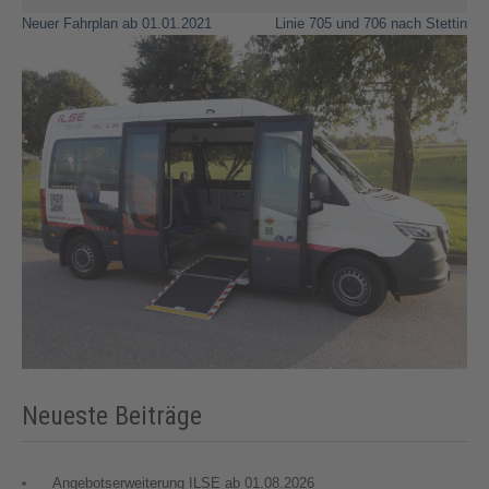
Beitragsnavigation
Neuer Fahrplan ab 01.01.2021
Linie 705 und 706 nach Stettin
Neueste Beiträge
Angebotserweiterung ILSE ab 01.08.2026