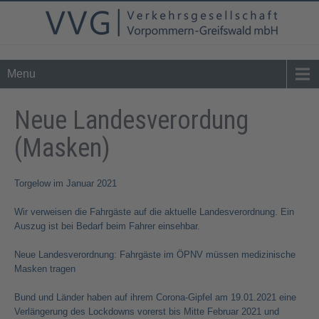
Tel. 0 39 76 - 24 02 - 0
info@vvg-bus.de
Menu
Neue Landesverordung
(Masken)
Torgelow im Januar 2021
Wir verweisen die Fahrgäste auf die aktuelle Landesverordnung. Ein
Auszug ist bei Bedarf beim Fahrer einsehbar.
Neue Landesverordnung: Fahrgäste im ÖPNV müssen medizinische
Masken tragen
Bund und Länder haben auf ihrem Corona-Gipfel am 19.01.2021 eine
Verlängerung des Lockdowns vorerst bis Mitte Februar 2021 und