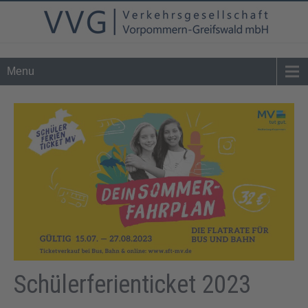
Tel. 0 39 76 - 24 02 - 0
info@vvg-bus.de
Menu
Schülerferienticket 2023