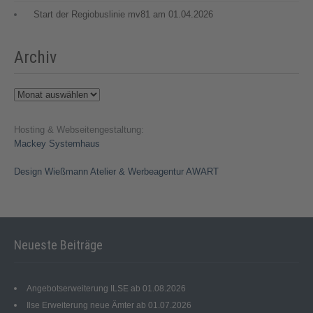
Start der Regiobuslinie mv81 am 01.04.2026
Archiv
Archiv
Hosting & Webseitengestaltung:
Mackey Systemhaus
Design Wießmann Atelier & Werbeagentur AWART
Neueste Beiträge
Angebotserweiterung ILSE ab 01.08.2026
Ilse Erweiterung neue Ämter ab 01.07.2026