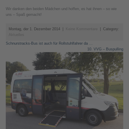
Wir danken den beiden Mädchen und hoffen, es hat ihnen – so wie
uns – Spaß gemacht!
Montag, der 1. Dezember 2014
|
Keine Kommentare
| Category:
Aktuelles
Beitragsnavigation
Schnurstracks-Bus ist auch für Rollstuhlfahrer da …
10. VVG – Buspulling