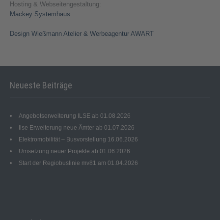
Hosting & Webseitengestaltung:
Mackey Systemhaus
Design Wießmann Atelier & Werbeagentur AWART
Neueste Beiträge
Angebotserweiterung ILSE ab 01.08.2026
Ilse Erweiterung neue Ämter ab 01.07.2026
Elektromobilität – Busvorstellung 16.06.2026
Umsetzung neuer Projekte ab 01.06.2026
Start der Regiobuslinie mv81 am 01.04.2026