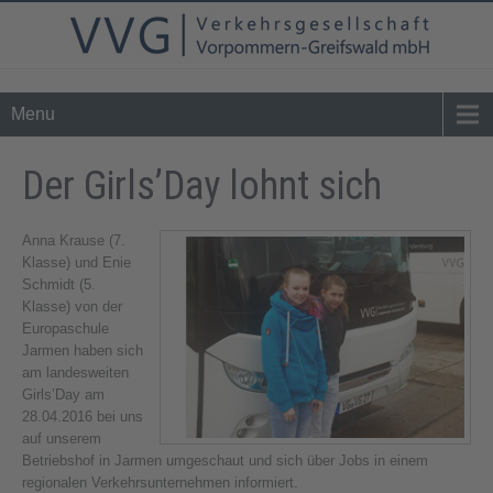
Tel. 0 39 76 - 24 02 - 0
info@vvg-bus.de
Menu
Der Girls’Day lohnt sich
Anna Krause (7.
Klasse) und Enie
Schmidt (5.
Klasse) von der
Europaschule
Jarmen haben sich
am landesweiten
Girls’Day am
28.04.2016 bei uns
auf unserem
Betriebshof in Jarmen umgeschaut und sich über Jobs in einem
regionalen Verkehrsunternehmen informiert.