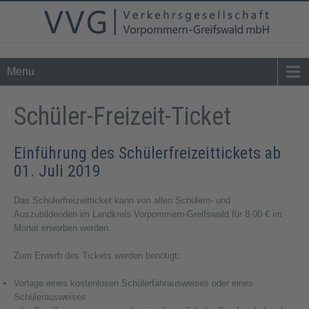
Tel. 0 39 76 - 24 02 - 0
info@vvg-bus.de
Menu
Schüler-Freizeit-Ticket
Einführung des Schülerfreizeittickets ab
01. Juli 2019
Das Schülerfreizeitticket kann von allen Schülern- und
Auszubildenden im Landkreis Vorpommern-Greifswald für 8,00 € im
Monat erworben werden.
Zum Erwerb des Tickets werden benötigt:
Vorlage eines kostenlosen Schülerfahrausweises oder eines
Schülerausweises