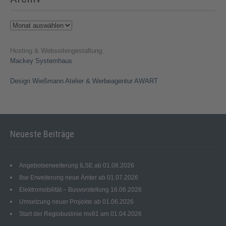
Archiv
Hosting & Webseitengestaltung:
Mackey Systemhaus
Design Wießmann Atelier & Werbeagentur AWART
Neueste Beiträge
Angebotserweiterung ILSE ab 01.08.2026
Ilse Erweiterung neue Ämter ab 01.07.2026
Elektromobilität – Busvorstellung 16.06.2026
Umsetzung neuer Projekte ab 01.06.2026
Start der Regiobuslinie mv81 am 01.04.2026