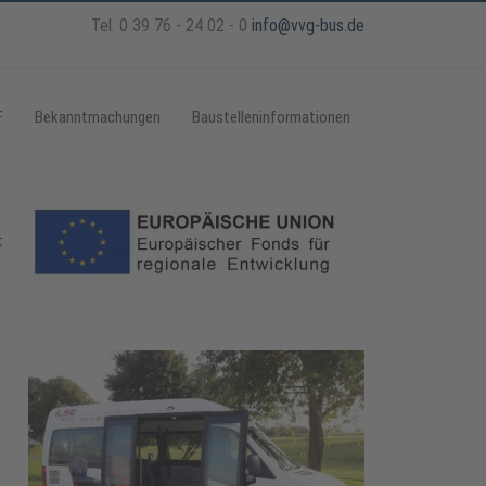
Tel. 0 39 76 - 24 02 - 0
info@vvg-bus.de
F
Bekanntmachungen
Baustelleninformationen
t