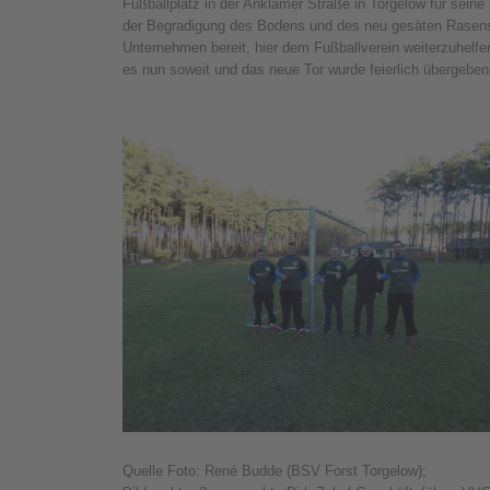
Fußballplatz in der Anklamer Straße in Torgelow für sein
der Begradigung des Bodens und des neu gesäten Rasens 
Unternehmen bereit, hier dem Fußballverein weiterzuhelf
es nun soweit und das neue Tor wurde feierlich übergeben
Quelle Foto: René Budde (BSV Forst Torgelow);