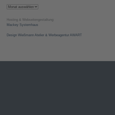
Archiv
Hosting & Webseitengestaltung:
Mackey Systemhaus
Design Wießmann Atelier & Werbeagentur AWART