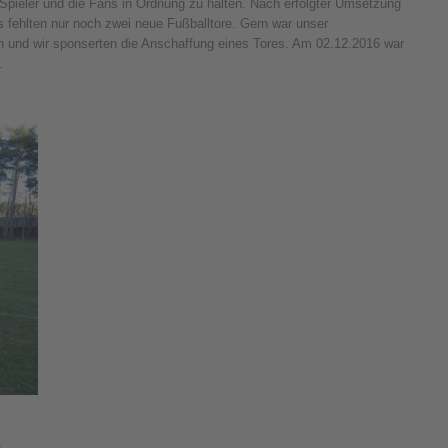
e Spieler und die Fans in Ordnung zu halten. Nach erfolgter Umsetzung
fehlten nur noch zwei neue Fußballtore. Gern war unser
en und wir sponserten die Anschaffung eines Tores. Am 02.12.2016 war
.